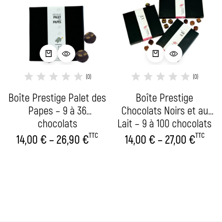
(0)
(0)
Boîte Prestige Palet des
Boîte Prestige
Papes – 9 à 36
Chocolats Noirs et au
chocolats
Lait – 9 à 100 chocolats
TTC
TTC
14,00
€
–
26,90
€
14,00
€
–
27,00
€