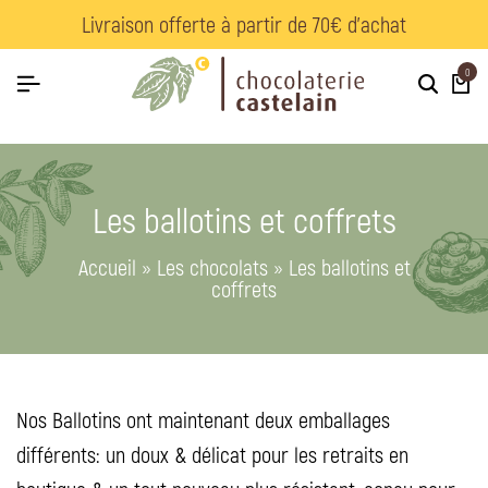
Livraison offerte à partir de 70€ d’achat
0
Les ballotins et coffrets
Accueil
»
Les chocolats
»
Les ballotins et
coffrets
Nos Ballotins ont maintenant deux emballages
différents: un doux & délicat pour les retraits en