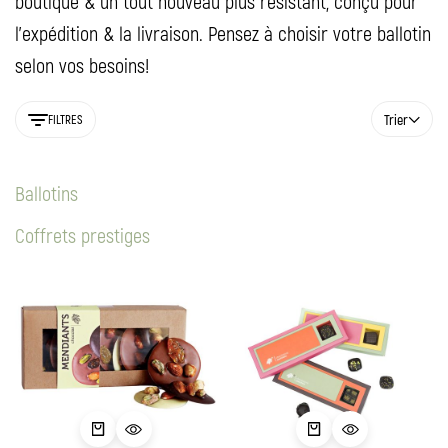
boutique & un tout nouveau plus résistant, conçu pour
l'expédition & la livraison. Pensez à choisir votre ballotin
selon vos besoins!
Trier
FILTRES
Ballotins
Coffrets prestiges