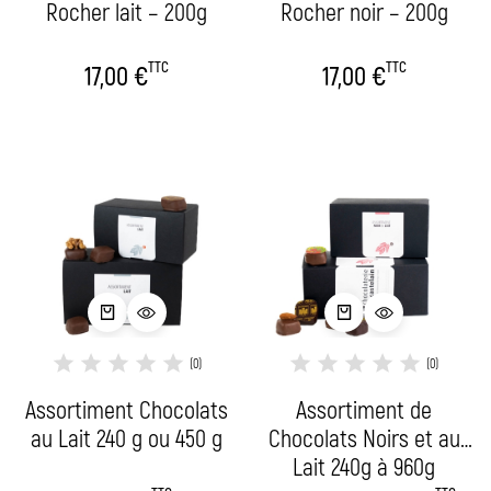
Rocher lait – 200g
Rocher noir – 200g
TTC
TTC
17,00
€
17,00
€
(0)
(0)
Assortiment Chocolats
Assortiment de
au Lait 240 g ou 450 g
Chocolats Noirs et au
Lait 240g à 960g