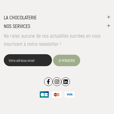
LA CHOCOLATERIE
NOS SERVICES
Ne ratez aucune de nos actualités sucrées en vous
inscrivant à notre newsletter !