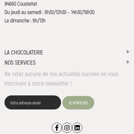
84660 Coustellet
Du jeudi au samedi : 9h30/12h30 – 14h30/18h30
Le dimanche : 9h/13h
LA CHOCOLATERIE
NOS SERVICES
Ne ratez aucune de nos actualités sucrées en vous
inscrivant à notre newsletter !