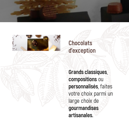
Chocolats
d'exception
Grands classiques
,
compositions
ou
personnalisés
, faites
votre choix parmi un
large choix de
gourmandises
artisanales.