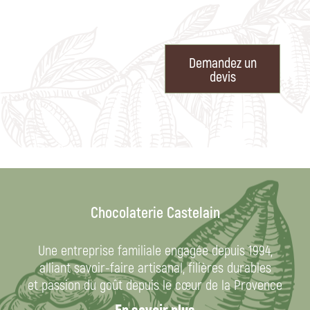
Demandez un
devis
Chocolaterie Castelain
Une entreprise familiale engagée depuis 1994,
alliant savoir-faire artisanal, filières durables
et passion du goût depuis le cœur de la Provence
En savoir plus