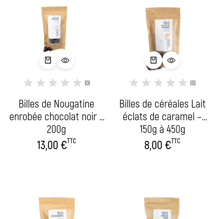
(0)
(0)
Billes de Nougatine
Billes de céréales Lait
enrobée chocolat noir –
éclats de caramel –
200g
150g à 450g
TTC
TTC
13,00
€
8,00
€