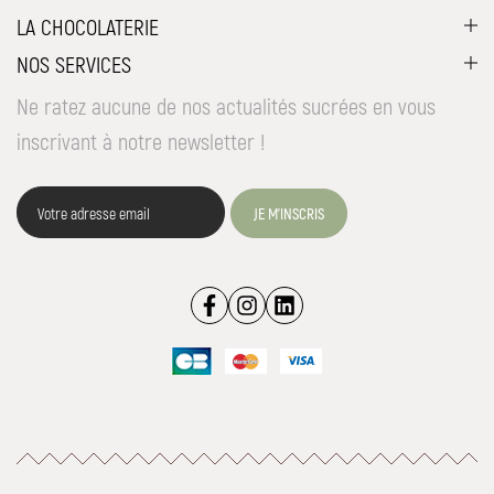
LA CHOCOLATERIE
NOS SERVICES
Ne ratez aucune de nos actualités sucrées en vous
inscrivant à notre newsletter !