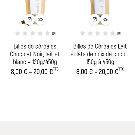
(0)
(0)
Billes de céréales
Billes de Céréales Lait
Chocolat Noir, lait et
éclats de noix de coco –
blanc – 120g/450g
150g à 450g
TTC
TTC
8,00
€
–
20,00
€
8,00
€
–
20,00
€