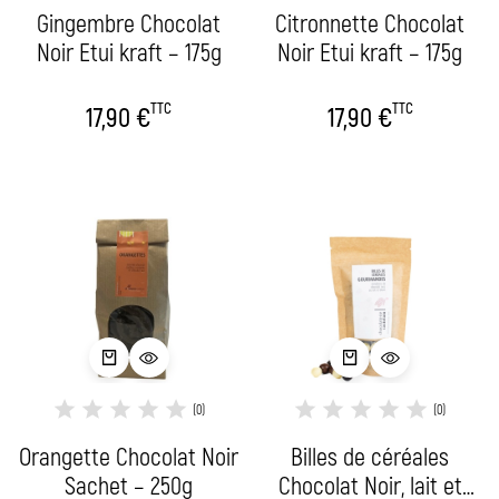
Gingembre Chocolat
Citronnette Chocolat
Noir Etui kraft – 175g
Noir Etui kraft – 175g
TTC
TTC
17,90
€
17,90
€
(0)
(0)
Orangette Chocolat Noir
Billes de céréales
Sachet – 250g
Chocolat Noir, lait et