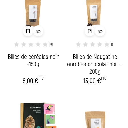
(0)
(0)
Billes de céréales noir
Billes de Nougatine
-150g
enrobée chocolat noir –
200g
TTC
TTC
8,00
€
13,00
€