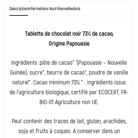
Description
Informations Nutritionnelles
Avis
Tablette de chocolat noir 73% de cacao,
Origine Papouasie
Ingrédients :pâte de cacao* ‘(Papouasie – Nouvelle
Guinée), sucre*, beurre de cacao*, poudre de vanille
naturel*. Cacao minimum 73% * : ingrédients issus
de l’agriculture biologique, certifié par ECOCERT, FR-
BIO-01 Agriculture non UE.
Peut contenir des traces de lait, gluten, arachides,
soja et fruits à coques. A conserver dans un