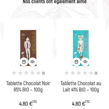
Nos clients ont également aimé
(0)
(0)
Tablette Chocolat Noir
Tablette Chocolat au
85% BIO – 100g
Lait 41% BIO – 100g
TTC
TTC
4,80
€
4,80
€