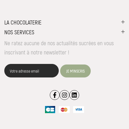
LA CHOCOLATERIE
NOS SERVICES
Ne ratez aucune de nos actualités sucrées en vous
inscrivant à notre newsletter !