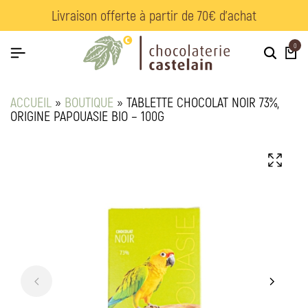
Livraison offerte à partir de 70€ d’achat
0
ACCUEIL
»
BOUTIQUE
»
TABLETTE CHOCOLAT NOIR 73%,
ORIGINE PAPOUASIE BIO – 100G