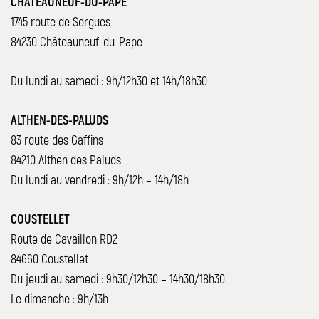
CHÂTEAUNEUF-DU-PAPE
1745 route de Sorgues
84230 Châteauneuf-du-Pape
Du lundi au samedi : 9h/12h30 et 14h/18h30
ALTHEN-DES-PALUDS
83 route des Gaffins
84210 Althen des Paluds
Du lundi au vendredi : 9h/12h – 14h/18h
COUSTELLET
Route de Cavaillon RD2
84660 Coustellet
Du jeudi au samedi : 9h30/12h30 – 14h30/18h30
Le dimanche : 9h/13h